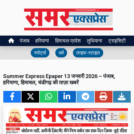
पंजाब
हरियाणा
हिमाचल प्रदेश
लुधियाना
ट्राइसिटी
स्पोर्ट्स
धर्म
लाइफ-स्टाइल
Summer Express Epaper 13 जनवरी 2026 – पंजाब,
हरियाणा, हिमाचल, चंडीगढ़ की ताज़ा खबरें