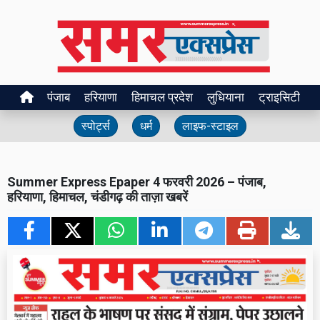
पंजाब
हरियाणा
हिमाचल प्रदेश
लुधियाना
ट्राइसिटी
स्पोर्ट्स
धर्म
लाइफ-स्टाइल
Summer Express Epaper 4 फरवरी 2026 – पंजाब,
हरियाणा, हिमाचल, चंडीगढ़ की ताज़ा खबरें