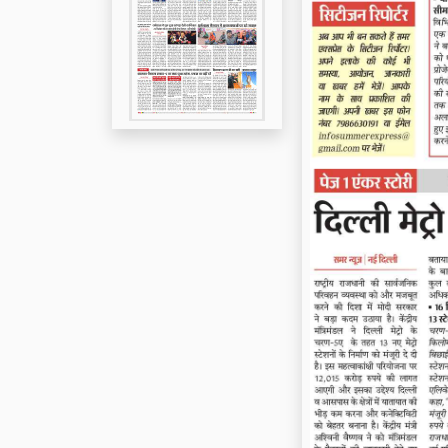
Page 5
Page 6