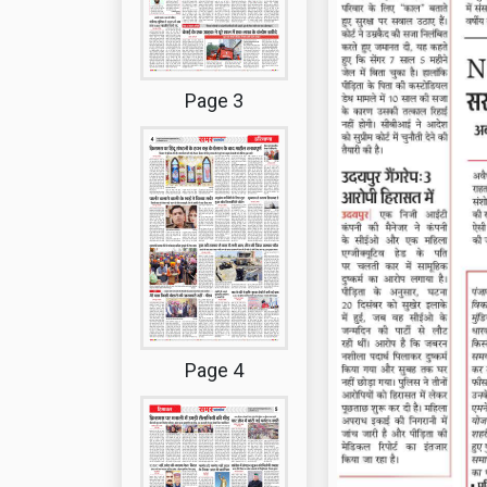
Page 3
Page 4