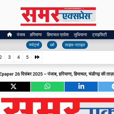
पंजाब
हरियाणा
हिमाचल प्रदेश
लुधियाना
ट्राइसिटी
स्पोर्ट्स
धर्म
लाइफ-स्टाइल
2
3
4
5
er 26 दिसंबर 2025 – पंजाब, हरियाणा, हिमाचल, चंडीगढ़ की ताज़ा 