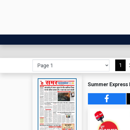
1
Summer Express Epap